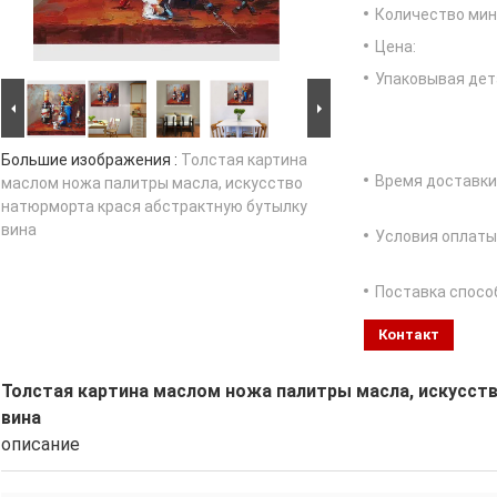
Количество мин 
Цена:
Упаковывая дет
Большие изображения :
Толстая картина
Время доставки
маслом ножа палитры масла, искусство
натюрморта крася абстрактную бутылку
вина
Условия оплаты
Поставка спосо
Контакт
Толстая картина маслом ножа палитры масла, искусст
вина
описание