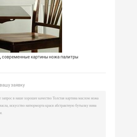
,
современные картины ножа палитры
вашу заявку