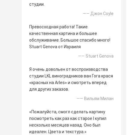
студии.
—— Джон Coyle
Превосходная работа! Такие
качественная картина и большее
обслуживание. Большое спасибо много!
Stuart Genova от Израиля
—— Stuart Genova
Я очень довольен от воспроизводства
студии LKL виноградников ван Гога крася
«красных на Arles» и смотреть вперед
для других заказов.
—— Вильям Милан
«Пожалуйста, смогл сделать картину
посмотреть как раз как старое I купил
несколько месяцев назад. Оно был
идеален. Цвета и текстура.»