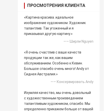
ПРОСМОТРЕНИЯ КЛИЕНТА
«Картина красива. идеальное
изображение художником. Художник
талантлив. Так угоженный и я
приказывал другую картину.»
—— Ширли Nguyen
«Я очень счастлив с ваше качеств
продукции так же, как вашим
обслуживанием. Особенно к Кевин.
Большое спасибо очень много! Andy от
Сиднея Австралия.»
—— Консервировать Andy
Изумляя качество, мы очень довольный
с художественным произведением
талантливым художником, спасибо. Мы
определенно прикажем больше от вашей