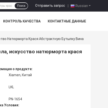
Отправить запрос
|
Russian
Поиск
КОНТРОЛЬ КАЧЕСТВА
КОНТАКТНЫЕ ДАННЫЕ
ство Натюрморта Крася Абстрактную Бутылку Вина
ла, искусство натюрморта крася
мация о продукте:
Xiamen, Китай
LKL
PN-1654
ка Условия: