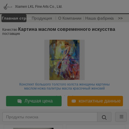
Xiamen LKL Fine Arts Co., Ltd.
Главная страница
Продукция
О Компании
Наша фабрика
>>
Картина маслом современного искусства
Качество
поставщик
Конспект большого толстого холста женщины картины
маслом ножа палитры масла красочный женский
Лучшая цена
контактные данные