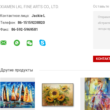
XIAMEN LKL FINE ARTS CO., LTD.
Оставьте 
Контактное лицо:
Jackie L
Телефон:
86-15159238820
Факс:
86-592-5969581
Другие продукты