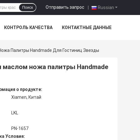
Отправить запрос
|
Russian
Поиск
КОНТРОЛЬ КАЧЕСТВА
КОНТАКТНЫЕ ДАННЫЕ
Ножа Палитры Handmade Для Гостиниц Звезды
ы маслом ножа палитры Handmade
мация о продукте:
Xiamen, Китай
LKL
PN-1657
ка Условия: