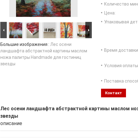
Количество мин 
Цена:
Упаковывая дет
Большие изображения :
Лес осени
Время доставки
ландшафта абстрактной картины маслом
ножа палитры Handmade для гостиниц
звезды
Условия оплаты
Поставка спосо
Контакт
Лес осени ландшафта абстрактной картины маслом но
звезды
описание