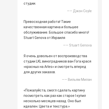
студии.
—— Джон Coyle
Превосходная работа! Такие
качественная картина и большее
обслуживание. Большое спасибо много!
Stuart Genova от Израиля
—— Stuart Genova
Я очень довольен от воспроизводства
студии LKL виноградников ван Гога крася
«красных на Arles» и смотреть вперед
для других заказов.
—— Вильям Милан
«Пожалуйста, смогл сделать картину
посмотреть как раз как старое I купил
несколько месяцев назад. Оно был
идеален. Цвета и текстура.»