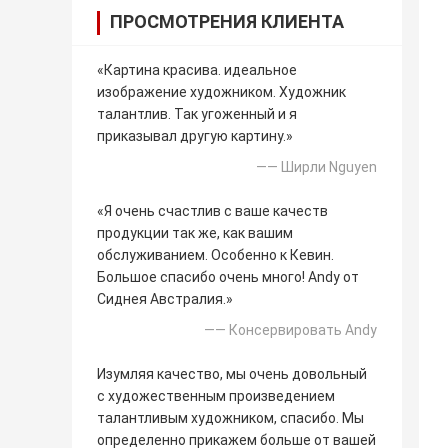
ПРОСМОТРЕНИЯ КЛИЕНТА
«Картина красива. идеальное
изображение художником. Художник
талантлив. Так угоженный и я
приказывал другую картину.»
—— Ширли Nguyen
«Я очень счастлив с ваше качеств
продукции так же, как вашим
обслуживанием. Особенно к Кевин.
Большое спасибо очень много! Andy от
Сиднея Австралия.»
—— Консервировать Andy
Изумляя качество, мы очень довольный
с художественным произведением
талантливым художником, спасибо. Мы
определенно прикажем больше от вашей