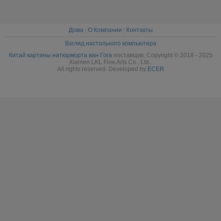
Дома
|
О Компании
|
Контакты
Взгляд настольного компьютера
Китай картины натюрморта ван Гога
поставщик. Copyright © 2018 - 2025
Xiamen LKL Fine Arts Co., Ltd..
All rights reserved. Developed by
ECER