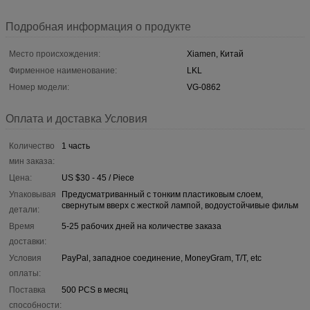
Подробная информация о продукте
Место происхождения:
Xiamen, Китай
Фирменное наименование:
LKL
Номер модели:
VG-0862
Оплата и доставка Условия
Количество
1 часть
мин заказа:
Цена:
US $30 - 45 / Piece
Упаковывая
Предусматриванный с тонким пластиковым слоем,
свернутым вверх с жесткой лампой, водоустойчивые фильм
детали:
Время
5-25 рабочих дней на количестве заказа
доставки:
Условия
PayPal, западное соединение, MoneyGram, T/T, etc
оплаты:
Поставка
500 PCS в месяц
способности: