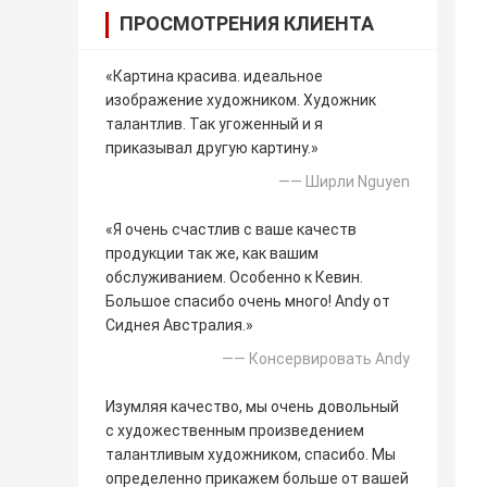
ПРОСМОТРЕНИЯ КЛИЕНТА
«Картина красива. идеальное
изображение художником. Художник
талантлив. Так угоженный и я
приказывал другую картину.»
—— Ширли Nguyen
«Я очень счастлив с ваше качеств
продукции так же, как вашим
обслуживанием. Особенно к Кевин.
Большое спасибо очень много! Andy от
Сиднея Австралия.»
—— Консервировать Andy
Изумляя качество, мы очень довольный
с художественным произведением
талантливым художником, спасибо. Мы
определенно прикажем больше от вашей