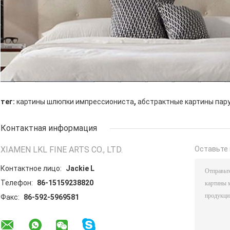
,
тег:
картины шлюпки импрессиониста
абстрактные картины пар
Контактная информация
XIAMEN LKL FINE ARTS CO., LTD.
Оставьте 
Контактное лицо:
Jackie L
Телефон:
86-15159238820
Факс:
86-592-5969581