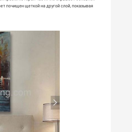
вет почищен щеткой на другой слой, показывая