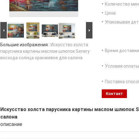
Количество мин 
Цена:
Упаковывая дет
Большие изображения :
Искусство холста
Время доставки
парусника картины маслом шлюпок Senery
восхода солнца оранжевое для салона
Условия оплаты
Поставка спосо
Контакт
Искусство холста парусника картины маслом шлюпок S
салона
описание