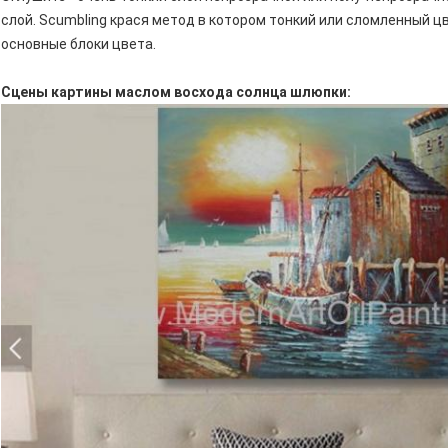
слой. Scumbling крася метод в котором тонкий или сломленный ц
основные блоки цвета.
Сцены картины маслом восхода солнца шлюпки: