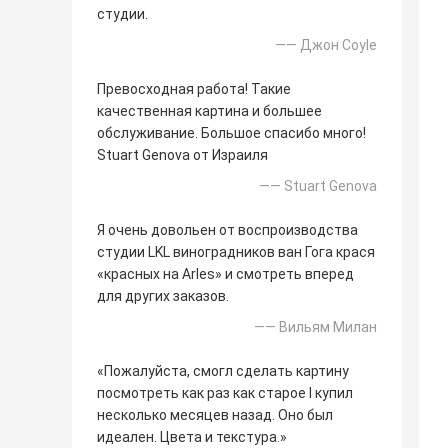
студии.
—— Джон Coyle
Превосходная работа! Такие
качественная картина и большее
обслуживание. Большое спасибо много!
Stuart Genova от Израиля
—— Stuart Genova
Я очень довольен от воспроизводства
студии LKL виноградников ван Гога крася
«красных на Arles» и смотреть вперед
для других заказов.
—— Вильям Милан
«Пожалуйста, смогл сделать картину
посмотреть как раз как старое I купил
несколько месяцев назад. Оно был
идеален. Цвета и текстура.»