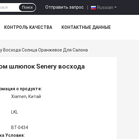
Отправить запрос
|
Russian
Поиск
КОНТРОЛЬ КАЧЕСТВА
КОНТАКТНЫЕ ДАННЫЕ
y Восхода Солнца Оранжевое Для Салона
ом шлюпок Senery восхода
мация о продукте:
Xiamen, Китай
LKL
BT-0434
ка Условия: