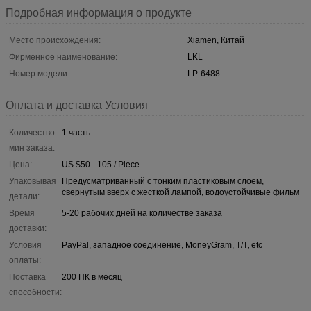
Подробная информация о продукте
Место происхождения:
Xiamen, Китай
Фирменное наименование:
LKL
Номер модели:
LP-6488
Оплата и доставка Условия
Количество
1 часть
мин заказа:
Цена:
US $50 - 105 / Piece
Упаковывая
Предусматриванный с тонким пластиковым слоем,
свернутым вверх с жесткой лампой, водоустойчивые фильм
детали:
Время
5-20 рабочих дней на количестве заказа
доставки:
Условия
PayPal, западное соединение, MoneyGram, T/T, etc
оплаты:
Поставка
200 ПК в месяц
способности: