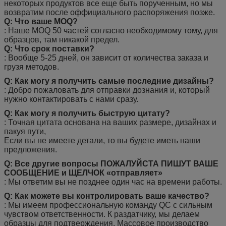
некоторых продуктов все еще быть порученным, но мы
возвратим после оффициального распоряжения позже.
Q: Что ваше MOQ?
: Наше MOQ 50 частей согласно необходимому тому, для
образцов, там никакой предел.
Q: Что срок поставки?
: Вообще 5-25 дней, он зависит от количества заказа и
грузя методов.
Q: Как могу я получить самые последние дизайны?
: Добро пожаловать для отправки дознания и, который
нужно контактировать с нами сразу.
Q: Как могу я получить быструю цитату?
: Точная цитата основана на ваших размере, дизайнах и
пакуя пути,
Если вы не имеете детали, то вы будете иметь наши
предложения.
Q: Все другие вопросы ПОЖАЛУЙСТА ПИШУТ ВАШЕ
СООБЩЕНИЕ и ЩЕЛЧОК «отправляет»
: Мы ответим вы не позднее один час на времени работы.
Q: Как можете вы контролировать ваше качество?
: Мы имеем профессиональную команду QC с сильным
чувством ответственности. К раздатчику, мы делаем
образцы для подтверждения. Массовое производство