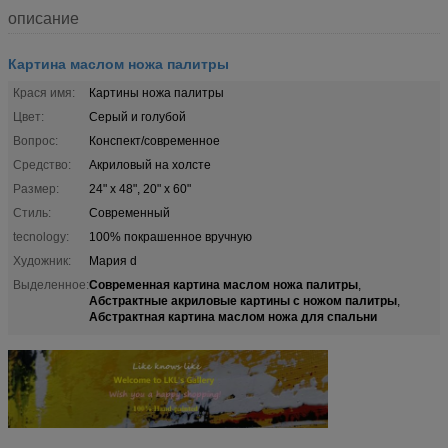
описание
Картина маслом ножа палитры
Крася имя:
Картины ножа палитры
Цвет:
Серый и голубой
Вопрос:
Конспект/современное
Средство:
Акриловый на холсте
Размер:
24" x 48", 20" x 60"
Стиль:
Современный
tecnology:
100% покрашенное вручную
Художник:
Мария d
Современная картина маслом ножа палитры
Выделенное:
,
Абстрактные акриловые картины с ножом палитры
,
Абстрактная картина маслом ножа для спальни