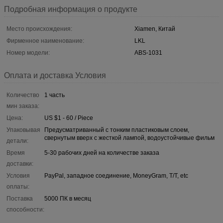
Подробная информация о продукте
Место происхождения:
Xiamen, Китай
Фирменное наименование:
LKL
Номер модели:
ABS-1031
Оплата и доставка Условия
Количество
1 часть
мин заказа:
Цена:
US $1 - 60 / Piece
Упаковывая
Предусматриванный с тонким пластиковым слоем,
свернутым вверх с жесткой лампой, водоустойчивые фильм
детали:
Время
5-30 рабочих дней на количестве заказа
доставки:
Условия
PayPal, западное соединение, MoneyGram, T/T, etc
оплаты:
Поставка
5000 ПК в месяц
способности: