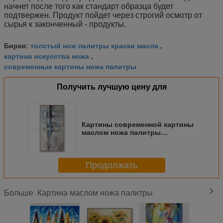
начнет после того как стандарт образца будет
подтвержен. Продукт пойдет через строгий осмотр от
сырья к законченный - продукты.
толстый нож палитры краски масла
Бирки:
,
картина искусства ножа
,
современные картины ножа палитры
Получить лучшую цену для
Картины современной картины
маслом ножа палитры
абстрактные акриловые для
спальни
Продолжать
Картина маслом ножа палитры
Больше