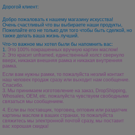
Дорогой клиент:
Добро пожаловать к нашему магазину искусства!
Очень счастливый что вы выбираете наши продукты,
Пожелайте его не только для того чтобы быть сделкой, но
также делать ваша жизнь лучший.
Что-то важное мы хотел были бы напомнить вас:
1.
Это 100% покрашенных вручную картин маслом!
2. Это красит unframed, единственный холст свернуло
вверх, никакая внешняя рамка и никакая внутренняя
рамка.
Если вам нужны рамки, то пожалуйста незлий контакт
наш человек продаж сразу или выходит нам сообщение.
Спасибо.
3.
Мы принимаем изготовление на заказ, DropShipping,
Whosales, OEM, etc. пожалуйста чувствуем свободными
связаться мы сообщением.
4. Если вы поставщик, торговец, оптовик или раздатчик
картины маслом в ваших странах, то пожалуйста
свяжитесь мы электронной почтой сразу, мы поставит
вас хорошая скидка!