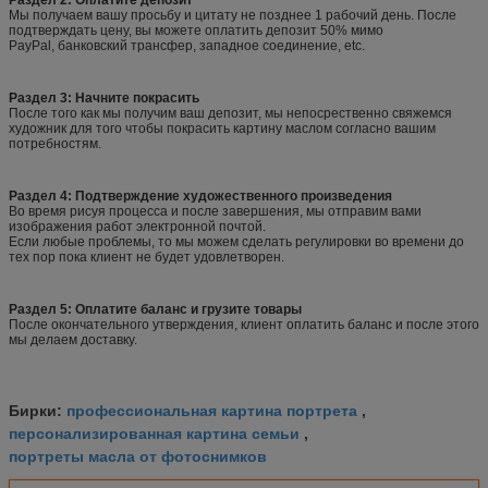
Раздел 2: Оплатите депозит
Мы получаем вашу просьбу и цитату не позднее 1 рабочий день. После
подтверждать цену, вы можете оплатить депозит 50% мимо
PayPal, банковский трансфер, западное соединение, etc.
Раздел 3: Начните покрасить
После того как мы получим ваш депозит, мы непосрественно свяжемся
художник для того чтобы покрасить картину маслом согласно вашим
потребностям.
Раздел 4: Подтверждение художественного произведения
Во время рисуя процесса и после завершения, мы отправим вами
изображения работ электронной почтой.
Если любые проблемы, то мы можем сделать регулировки во времени до
тех пор пока клиент не будет удовлетворен.
Раздел 5: Оплатите баланс и грузите товары
После окончательного утверждения, клиент оплатить баланс и после этого
мы делаем доставку.
профессиональная картина портрета
Бирки:
,
персонализированная картина семьи
,
портреты масла от фотоснимков