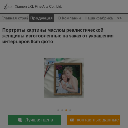
Xiamen LKL Fine Arts Co., Ltd.
Главная страница
Продукция
О Компании
Наша фабрика
>>
Портреты картины маслом реалистической
женщины изготовленные на заказ от украшения
интерьеров 5cm фото
Лучшая цена
контактные данные