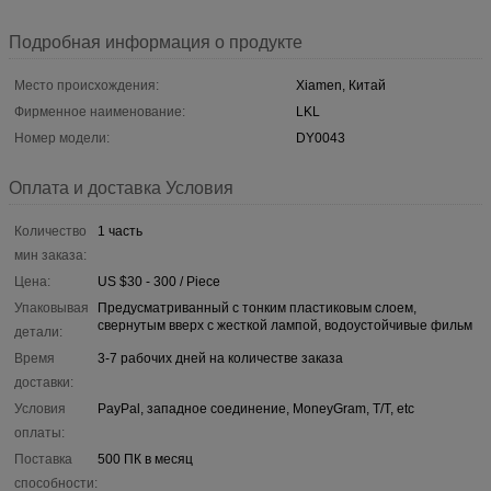
Подробная информация о продукте
Место происхождения:
Xiamen, Китай
Фирменное наименование:
LKL
Номер модели:
DY0043
Оплата и доставка Условия
Количество
1 часть
мин заказа:
Цена:
US $30 - 300 / Piece
Упаковывая
Предусматриванный с тонким пластиковым слоем,
свернутым вверх с жесткой лампой, водоустойчивые фильм
детали:
Время
3-7 рабочих дней на количестве заказа
доставки:
Условия
PayPal, западное соединение, MoneyGram, T/T, etc
оплаты:
Поставка
500 ПК в месяц
способности: