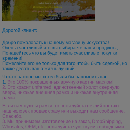
Дорогой клиент:
Добро пожаловать к нашему магазину искусства!
Очень счастливый что вы выбираете наши продукты,
Понадейтесь что вы будет иметь счастливые покупки
времени!
Пожелайте его не только для того чтобы быть сделкой, но
также делать ваша жизнь лучший.
Что-то важное мы хотел были бы напомнить вас:
1.
Это 100% покрашенных вручную картин маслом!
2. Это красит unframed, единственный холст свернуло
вверх, никакая внешняя рамка и никакая внутренняя
рамка.
Если вам нужны рамки, то пожалуйста незлий контакт
наш человек продаж сразу или выходит нам сообщение.
Спасибо.
3.
Мы принимаем изготовление на заказ, DropShipping,
Whosales, OEM, etc. пожалуйста чувствуем свободными