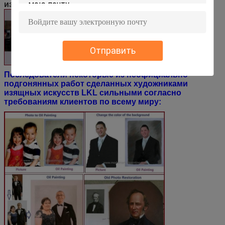
изображения:
Отправить
Последователи некоторые из неофициально
подгонянных работ сделанных художниками
изящных искусств LKL сильными согласно
требованиям клиентов по всему миру: