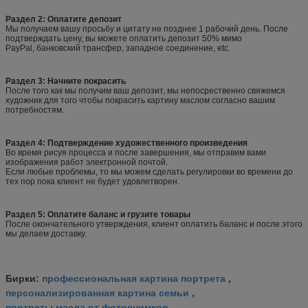
Раздел 2: Оплатите депозит
Мы получаем вашу просьбу и цитату не позднее 1 рабочий день. После
подтверждать цену, вы можете оплатить депозит 50% мимо
PayPal, банковский трансфер, западное соединение, etc.
Раздел 3: Начните покрасить
После того как мы получим ваш депозит, мы непосрественно свяжемся
художник для того чтобы покрасить картину маслом согласно вашим
потребностям.
Раздел 4: Подтверждение художественного произведения
Во время рисуя процесса и после завершения, мы отправим вами
изображения работ электронной почтой.
Если любые проблемы, то мы можем сделать регулировки во времени до
тех пор пока клиент не будет удовлетворен.
Раздел 5: Оплатите баланс и грузите товары
После окончательного утверждения, клиент оплатить баланс и после этого
мы делаем доставку.
профессиональная картина портрета
Бирки:
,
персонализированная картина семьи
,
портреты масла от фотоснимков