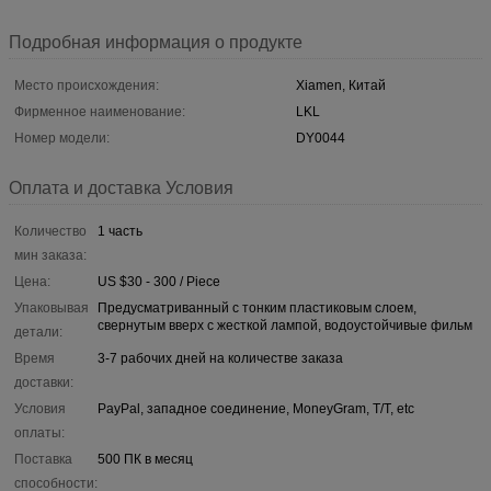
Подробная информация о продукте
Место происхождения:
Xiamen, Китай
Фирменное наименование:
LKL
Номер модели:
DY0044
Оплата и доставка Условия
Количество
1 часть
мин заказа:
Цена:
US $30 - 300 / Piece
Упаковывая
Предусматриванный с тонким пластиковым слоем,
свернутым вверх с жесткой лампой, водоустойчивые фильм
детали:
Время
3-7 рабочих дней на количестве заказа
доставки:
Условия
PayPal, западное соединение, MoneyGram, T/T, etc
оплаты:
Поставка
500 ПК в месяц
способности: