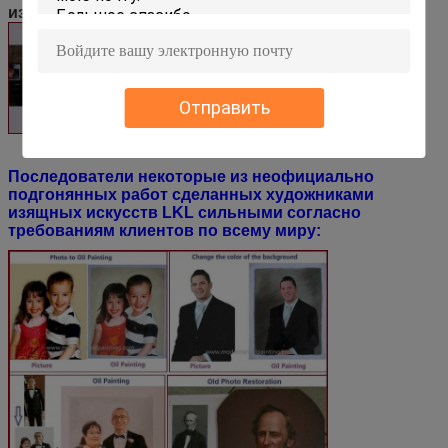
изображения:
Отправить
Последователи некоторые из неофициально
подгонянных работ сделанных художниками
изящных искусств LKL сильными согласно
требованиям клиентов по всему миру: