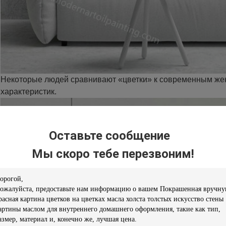
Некоторые людей сравнивают «цветки» к современным жен
характеристик.
Оставьте сообщение
Мы скоро тебе перезвоним!