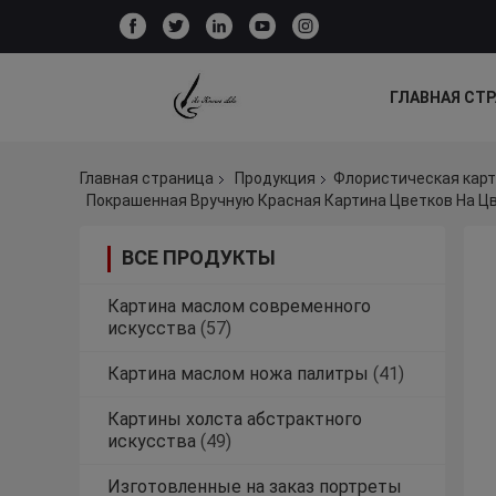
ГЛАВНАЯ СТ
ВСЕ СЛУЧАИ
Главная страница
Продукция
Флористическая кар
ВСЕ ПРОДУКТЫ
Картина маслом современного
искусства
(57)
Картина маслом ножа палитры
(41)
Картины холста абстрактного
искусства
(49)
Изготовленные на заказ портреты