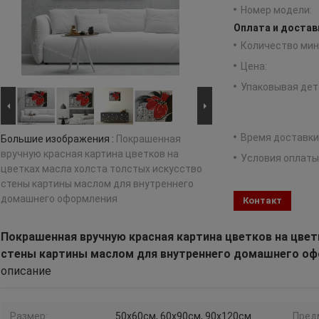
Номер модели:
Оплата и достав
Количество мин 
Цена:
Упаковывая дет
Время доставки
Большие изображения :
Покрашенная
вручную красная картина цветков на
Условия оплаты
цветках масла холста толстых искусство
стены картины маслом для внутреннего
домашнего оформления
Контакт
Покрашенная вручную красная картина цветков на цвет
стены картины маслом для внутреннего домашнего о
описание
Размер:
50x60см, 60x90см, 90x120см
Пред