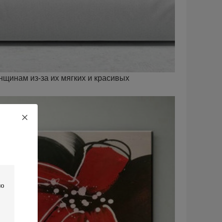
щинам из-за их мягких и красивых