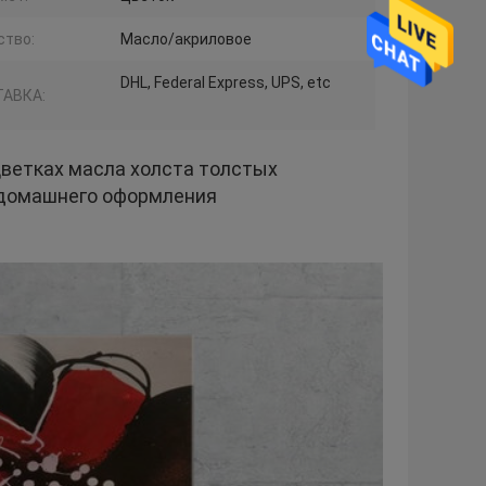
ство:
Масло/акриловое
DHL, Federal Express, UPS, etc
АВКА:
цветках масла холста толстых
 домашнего оформления