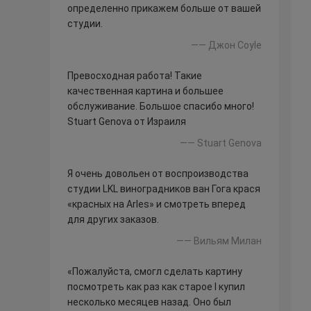
определенно прикажем больше от вашей
студии.
—— Джон Coyle
Превосходная работа! Такие
качественная картина и большее
обслуживание. Большое спасибо много!
Stuart Genova от Израиля
—— Stuart Genova
Я очень довольен от воспроизводства
студии LKL виноградников ван Гога крася
«красных на Arles» и смотреть вперед
для других заказов.
—— Вильям Милан
«Пожалуйста, смогл сделать картину
посмотреть как раз как старое I купил
несколько месяцев назад. Оно был