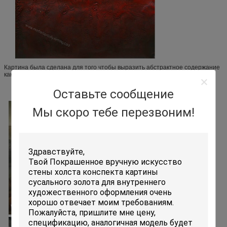
Картина была сделана для того чтобы выразить абстрактное содержание
как внутренние чувства, эмоции, и ритмы.
Оставьте сообщение
Мы скоро тебе перезвоним!