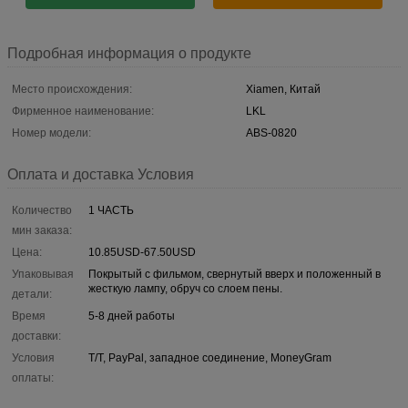
Подробная информация о продукте
Место происхождения:
Xiamen, Китай
Фирменное наименование:
LKL
Номер модели:
ABS-0820
Оплата и доставка Условия
Количество
1 ЧАСТЬ
мин заказа:
Цена:
10.85USD-67.50USD
Упаковывая
Покрытый с фильмом, свернутый вверх и положенный в
жесткую лампу, обруч со слоем пены.
детали:
Время
5-8 дней работы
доставки:
Условия
T/T, PayPal, западное соединение, MoneyGram
оплаты: