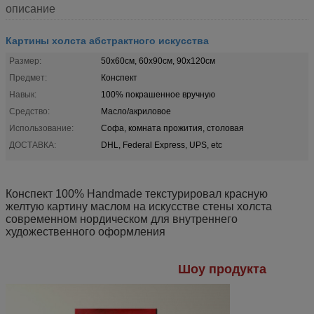
описание
Картины холста абстрактного искусства
Размер:
50x60см, 60x90см, 90x120см
Предмет:
Конспект
Навык:
100% покрашенное вручную
Средство:
Масло/акриловое
Использование:
Софа, комната прожития, столовая
ДОСТАВКА:
DHL, Federal Express, UPS, etc
Конспект 100% Handmade текстурировал красную
желтую картину маслом на искусстве стены холста
современном нордическом для внутреннего
художественного оформления
Шоу продукта