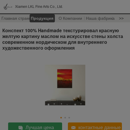
Xiamen LKL Fine Arts Co., Ltd.
Главная страница
Продукция
О Компании
Наша фабрика
>>
Конспект 100% Handmade текстурировал красную
желтую картину маслом на искусстве стены холста
современном нордическом для внутреннего
художественного оформления
Лучшая цена
контактные данные